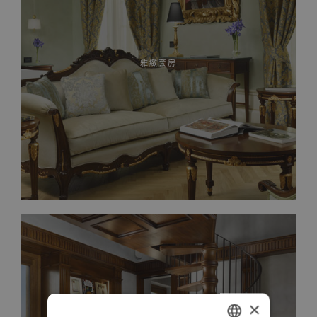
雅緻套房
×