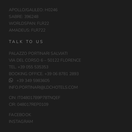
APOLLO/GALILEO: H0246
SABRE: 396248
WORLDSPAN: FLR22
AMADEUS: FLR722
TALK TO US
PALAZZO PORTINARI SALVIATI
VIA DEL CORSO 6 – 50122 FLORENCE
TEL. +39 055 535353
BOOKING OFFICE. +39 06 8781 2893
+39 349 5983605
INFO.PORTINARI@LDCHOTELS.COM
CIN: IT048017B9P78TNQEF
CIR: 048017REP0109
FACEBOOK
INSTAGRAM