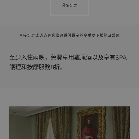
現在訂房
直接訂房或透過專業旅遊顧問預定並享受以下服務及設施
至少入住兩晚，免費享用雞尾酒以及享有SPA
護理和按摩服務8折。