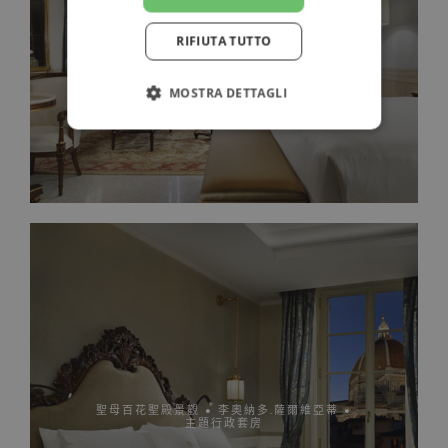
壁畫主題特色雅緻套房
RIFIUTA TUTTO
MOSTRA DETTAGLI
聖母百花聖殿景觀 • 李奧納多.薩爾維亞蒂 •
主題行政套房