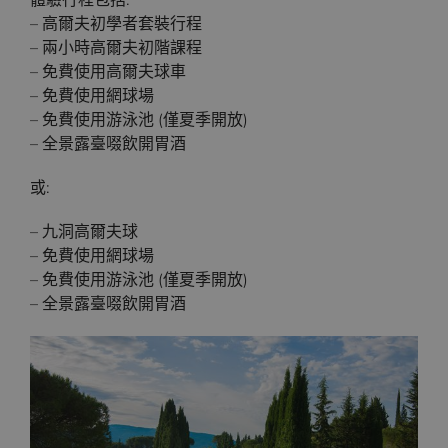
體驗行程包括:
– 高爾夫初學者套裝行程
– 兩小時高爾夫初階課程
– 免費使用高爾夫球車
– 免費使用網球場
– 免費使用游泳池 (僅夏季開放)
– 全景露臺啜飲開胃酒
或:
– 九洞高爾夫球
– 免費使用網球場
– 免費使用游泳池 (僅夏季開放)
– 全景露臺啜飲開胃酒