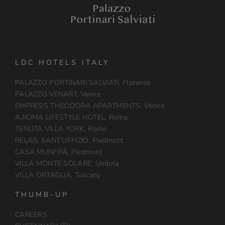
LDC HOTELS ITALY
PALAZZO PORTINARI SALVIATI, Florence
PALAZZO VENART, Venice
EMPRESS THEODORA APARTMENTS, Venice
A.ROMA LIFESTYLE HOTEL, Rome
TENUTA VILLA YORK, Rome
RELAIS SANT’UFFIZIO, Piedmont
CASA MUNFRÀ, Piedmont
VILLA MONTE SOLARE, Umbria
VILLA ORTAGLIA, Tuscany
THUMB-UP
CAREERS