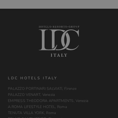
LDC HOTELS ITALY
PALAZZO PORTINARI SALVIATI, Firenze
PALAZZO VENART, Venezia
EMPRESS THEODORA APARTMENTS, Venezia
A.ROMA LIFESTYLE HOTEL, Roma
TENUTA VILLA YORK, Roma