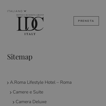
Skip
to
ITALIANO
content
PRENOTA
Sitemap
A.Roma Lifestyle Hotel – Roma
Camere e Suite
Camera Deluxe