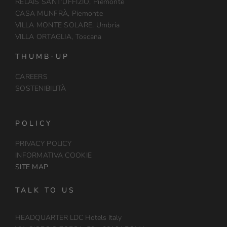
RELAIS SANT’UFFIZIO, Piemonte
CASA MUNFRÀ, Piemonte
VILLA MONTE SOLARE, Umbria
VILLA ORTAGLIA, Toscana
THUMB-UP
CAREERS
SOSTENIBILITÀ
POLICY
PRIVACY POLICY
INFORMATIVA COOKIE
SITE MAP
TALK TO US
HEADQUARTER LDC Hotels Italy