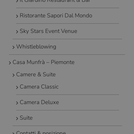
Il Giardino Restaurant & Bar
Ristorante Sapori Dal Mondo
Sky Stars Event Venue
Whistleblowing
Casa Munfrà – Piemonte
Camere & Suite
Camera Classic
Camera Deluxe
Suite
Contatti & posizione