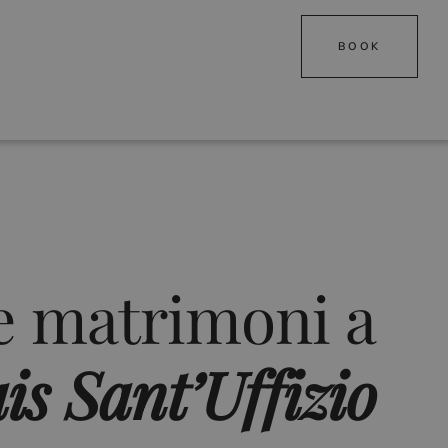
BOOK
e matrimoni a
is Sant’Uffizio