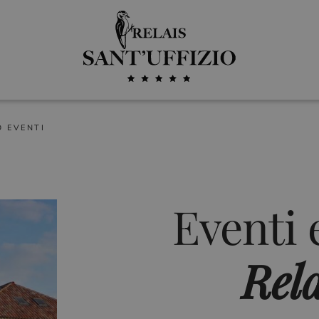
D EVENTI
Eventi 
Rela