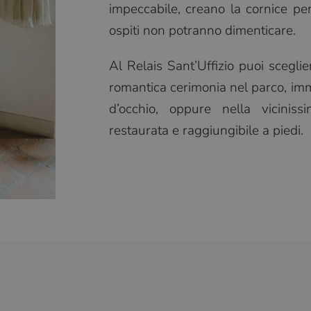
impeccabile, creano la cornice per
ospiti non potranno dimenticare.
Al Relais Sant’Uffizio puoi scegli
romantica cerimonia nel parco, imm
d’occhio, oppure nella vicinis
restaurata e raggiungibile a piedi.