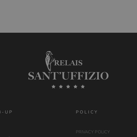
B-UP
POLICY
PRIVACY POLICY