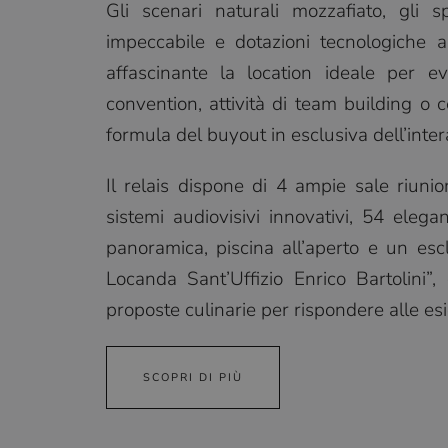
Gli scenari naturali mozzafiato, gli sp
impeccabile e dotazioni tecnologiche 
affascinante la location ideale per e
convention, attività di team building o 
formula del buyout in esclusiva dell’inter
Il relais dispone di 4 ampie sale riunion
sistemi audiovisivi innovativi, 54 eleg
panoramica, piscina all’aperto e un escl
Locanda Sant’Uffizio Enrico Bartolini”,
proposte culinarie per rispondere alle esi
SCOPRI DI PIÙ