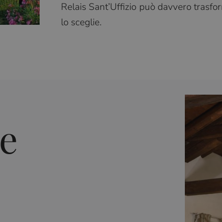
Relais Sant’Uffizio può davvero trasfor
lo sceglie.
e