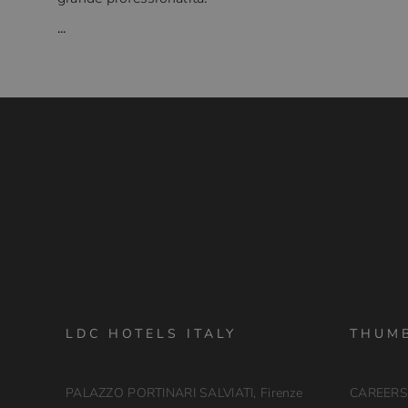
...
LDC HOTELS ITALY
THUM
PALAZZO PORTINARI SALVIATI, Firenze
CAREERS