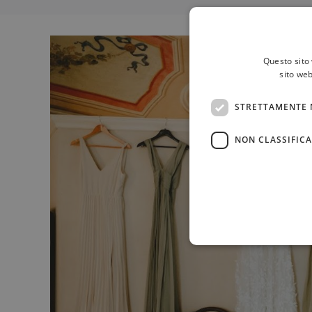
Questo sito 
sito web
STRETTAMENTE 
NON CLASSIFICA