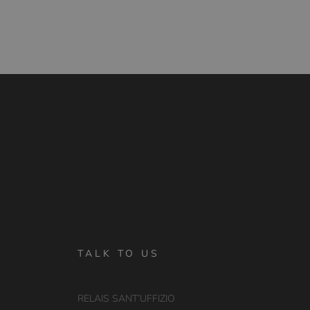
TALK TO US
RELAIS SANT’UFFIZIO