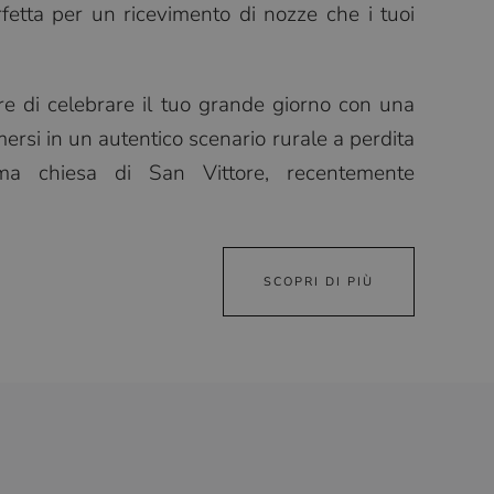
fetta per un ricevimento di nozze che i tuoi
ere di celebrare il tuo grande giorno con una
ersi in un autentico scenario rurale a perdita
sima chiesa di San Vittore, recentemente
SCOPRI DI PIÙ