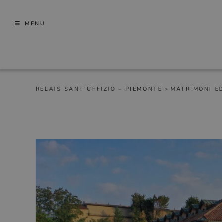
Skip
to
MENU
content
RELAIS SANT’UFFIZIO – PIEMONTE
>
MATRIMONI E