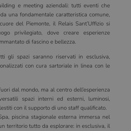
ilding e meeting aziendali: tutti eventi che
 da una fondamentale caratteristica comune,
cuore del Piemonte, il Relais Sant’Uffizio si
ogo privilegiato, dove creare esperienze
ammantato di fascino e bellezza.
i gli spazi saranno riservati in esclusiva,
rsonalizzati con cura sartoriale in linea con le
 fuori dal mondo, ma al centro dell’esperienza
rsatili spazi interni ed esterni, luminosi,
stiti con il supporto di uno staff qualificato.
a, piscina stagionale esterna immersa nel
territorio tutto da esplorare: in esclusiva, il