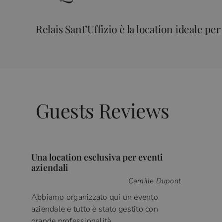
Relais Sant’Uffizio è la location ideale p
Guests Reviews
Una location esclusiva per eventi
aziendali
Camille Dupont
Abbiamo organizzato qui un evento
aziendale e tutto è stato gestito con
grande professionalità.