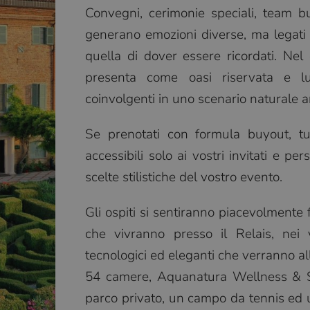
Convegni, cerimonie speciali, team bu
generano emozioni diverse, ma legati
quella di dover essere ricordati. Nel 
presenta come oasi riservata e lu
coinvolgenti in uno scenario naturale 
Se prenotati con formula buyout, tutt
accessibili solo ai vostri invitati e pe
scelte stilistiche del vostro evento.
Gli ospiti si sentiranno piacevolmente
che vivranno presso il Relais, nei ve
tecnologici ed eleganti che verranno alle
54 camere, Aquanatura Wellness & Sp
parco privato, un campo da tennis ed un 