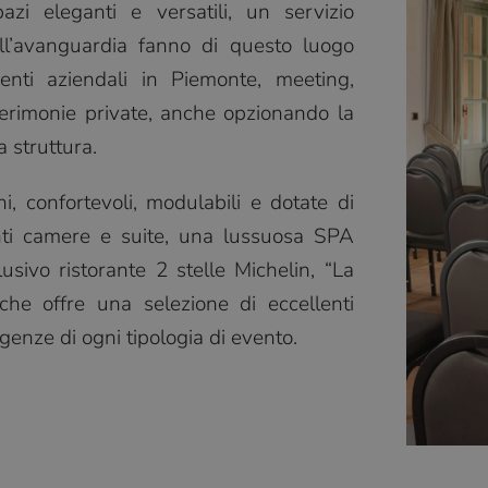
azi eleganti e versatili, un servizio
all’avanguardia fanno di questo luogo
venti aziendali in Piemonte, meeting,
cerimonie private, anche opzionando la
a struttura.
i, confortevoli, modulabili e dotate di
anti camere e suite, una lussuosa SPA
usivo ristorante 2 stelle Michelin, “La
 che offre una selezione di eccellenti
genze di ogni tipologia di evento.