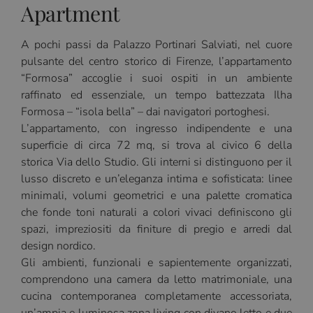
Apartment
A pochi passi da Palazzo Portinari Salviati, nel cuore
pulsante del centro storico di Firenze, l’appartamento
“Formosa” accoglie i suoi ospiti in un ambiente
raffinato ed essenziale, un tempo battezzata Ilha
Formosa – “isola bella” – dai navigatori portoghesi.
L’appartamento, con ingresso indipendente e una
superficie di circa 72 mq, si trova al civico 6 della
storica Via dello Studio. Gli interni si distinguono per il
lusso discreto e un’eleganza intima e sofisticata: linee
minimali, volumi geometrici e una palette cromatica
che fonde toni naturali a colori vivaci definiscono gli
spazi, impreziositi da finiture di pregio e arredi dal
design nordico.
Gli ambienti, funzionali e sapientemente organizzati,
comprendono una camera da letto matrimoniale, una
cucina contemporanea completamente accessoriata,