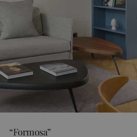
“Formosa”