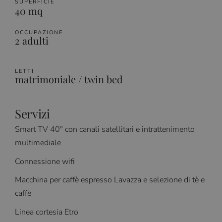
SUPERFICIE
40 mq
OCCUPAZIONE
2 adulti
LETTI
matrimoniale / twin bed
Servizi
Smart TV 40″ con canali satellitari e intrattenimento
multimediale
Connessione wifi
Macchina per caffè espresso Lavazza e selezione di tè e
caffè
Linea cortesia Etro