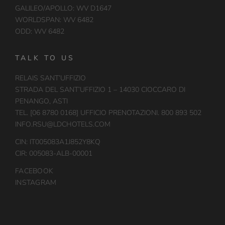
GALILEO/APOLLO: WV D1647
WORLDSPAN: WV 6482
ODD: WV 6482
TALK TO US
RELAIS SANT’UFFIZIO
STRADA DEL SANT’UFFIZIO 1 – 14030 CIOCCARO DI
PENANGO, ASTI
TEL. [06 8780 0168] UFFICIO PRENOTAZIONI. 800 893 502
INFO.RSU@LDCHOTELS.COM
CIN: IT005083A1J852Y8KQ
CIR: 005083-ALB-00001
FACEBOOK
INSTAGRAM