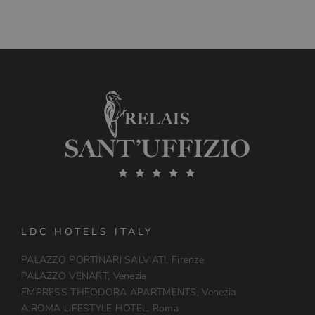
LDC HOTELS ITALY
PALAZZO PORTINARI SALVIATI, Firenze
PALAZZO VENART, Venezia
EMPRESS THEODORA APARTMENTS, Venezia
A.ROMA LIFESTYLE HOTEL, Roma