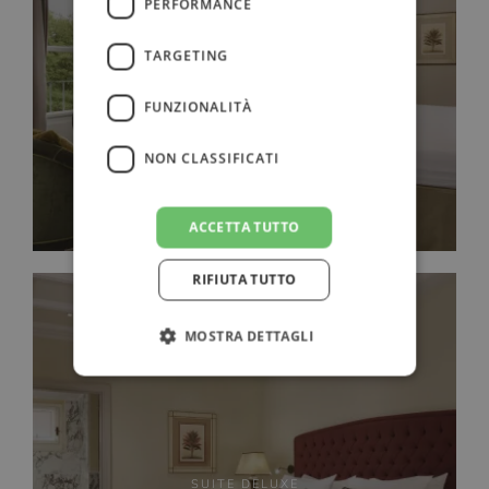
PERFORMANCE
CAMERA DELUXE
TARGETING
FUNZIONALITÀ
NON CLASSIFICATI
ACCETTA TUTTO
RIFIUTA TUTTO
MOSTRA DETTAGLI
SUITE DELUXE