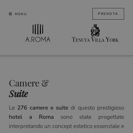
Skip
to
PRENOTA
MENU
content
Camere &
Suite
Le
276 camere e suite
di questo prestigioso
hotel a Roma
sono state progettate
interpretando un concept estetico essenziale e