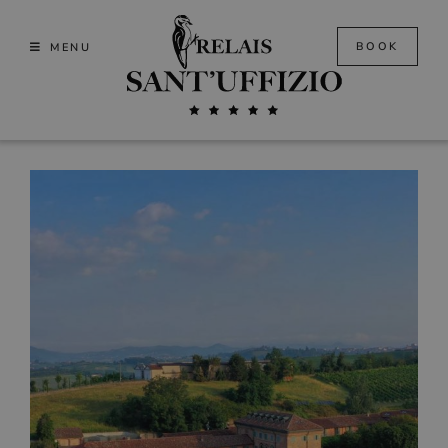
Skip
to
BOOK
MENU
content