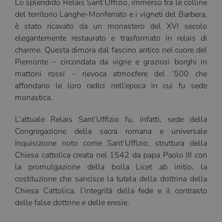
Lo splendido Relais Sant’Uffizio, immerso tra le colline
del territorio Langhe-Monferrato e i vigneti del Barbera,
è stato ricavato da un monastero del XVI secolo
elegantemente restaurato e trasformato in relais di
charme. Questa dimora dal fascino antico nel cuore del
Piemonte – circondata da vigne e graziosi borghi in
mattoni rossi – rievoca atmosfere del ‘500 che
affondano le loro radici nell’epoca in cui fu sede
monastica.
L’attuale Relais Sant’Uffizio fu, infatti, sede della
Congregazione della sacra romana e universale
Inquisizione noto come Sant’Uffizio, struttura della
Chiesa cattolica creata nel 1542 da papa Paolo III con
la promulgazione della bolla Licet ab initio, la
costituzione che sancisce la tutela della dottrina della
Chiesa Cattolica, l’integrità della fede e il contrasto
delle false dottrine e delle eresie.