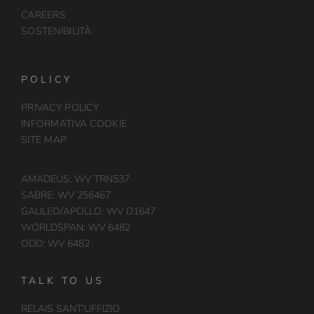
CAREERS
SOSTENIBILITÀ
POLICY
PRIVACY POLICY
INFORMATIVA COOKIE
SITE MAP
AMADEUS: WV TRN537
SABRE: WV 256467
GALILEO/APOLLO: WV D1647
WORLDSPAN: WV 6482
ODD: WV 6482
TALK TO US
RELAIS SANT’UFFIZIO