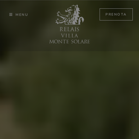
Skip
to
PRENOTA
MENU
content