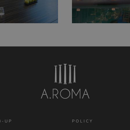
B-UP
POLICY