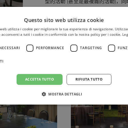
型的活動 (甚至是最複雜的活動)，
Questo sito web utilizza cookie
web utilizza i cookie per migliorare la tua esperienza di navigazione. Utilizza
 acconsenti a tutti i cookie in conformità con la nostra policy per i cookie.
Leg
NECESSARI
PERFORMANCE
TARGETING
FUNZ
TI
ACCETTA TUTTO
RIFIUTA TUTTO
MOSTRA DETTAGLI
的會議室
婚