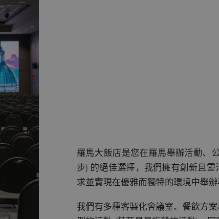
羅馬大飯店是您在羅馬舉辦活動、公司會
步) 的絕佳選擇，我們擁有創新且
求並實現在優雅而獨特的環境中舉辦
我們有多種客製化會議室、餐飲方案