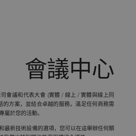
會議中心
議和代表大會 (實體 / 線上 / 實體與線上同
靈活的方案，並結合卓越的服務，滿足任何商務需
專屬於您的活動。
和最新技術設備的選項，您可以在這舉辦任何類