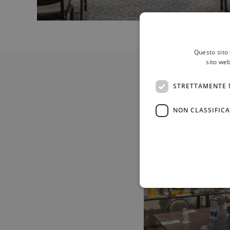
Questo sito 
sito web
STRETTAMENTE 
NON CLASSIFICA
我們