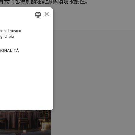
同時我們也特別關注能源與環境永續性。
×
ndo il nostro
ITALIAN
gi di più
FRENCH
IONALITÀ
GERMAN
RUSSIAN
ENGLISH
宴