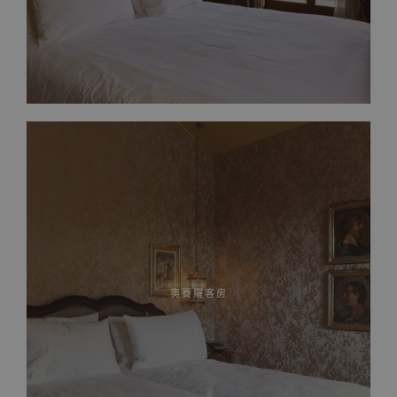
奧賽羅客房