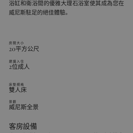
浴缸和衛浴間的優雅大理石浴室使其成為您在
威尼斯駐足的絕佳體驗。
房間大小
20平方公尺
建議入住
2位成人
床墊規格
雙人床
景觀
威尼斯全景
客房設備