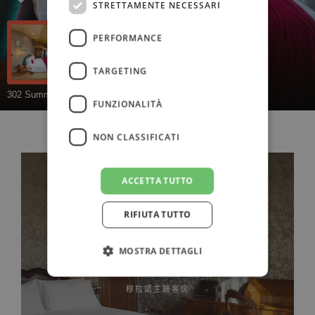
STRETTAMENTE NECESSARI
PERFORMANCE
TARGETING
FUNZIONALITÀ
NON CLASSIFICATI
ACCETTA TUTTO
RIFIUTA TUTTO
MOSTRA DETTAGLI
穆拉諾主題客房