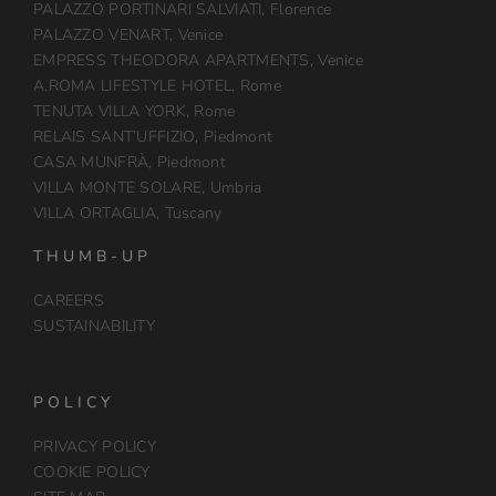
PALAZZO PORTINARI SALVIATI, Florence
PALAZZO VENART, Venice
EMPRESS THEODORA APARTMENTS, Venice
A.ROMA LIFESTYLE HOTEL, Rome
TENUTA VILLA YORK, Rome
RELAIS SANT’UFFIZIO, Piedmont
CASA MUNFRÀ, Piedmont
VILLA MONTE SOLARE, Umbria
VILLA ORTAGLIA, Tuscany
THUMB-UP
CAREERS
SUSTAINABILITY
POLICY
PRIVACY POLICY
COOKIE POLICY