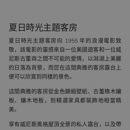
夏日時光主題客房
夏日時光主題客房向 1955 年的浪漫電影致
敬，該電影的靈感來自一位美國遊客和一位威
尼斯古董商之間不可能的愛情，以潟湖上美麗
的日落為背景，而您在這間典雅的客房露台上
便可以欣賞到同樣的景色。
這間典雅的客房從金色錦緞壁紙、古董橡木鑲
板、鑲木地板，到精選家具都裝飾地相當精
美。
享有威尼斯風格屋頂全景的私人露台，以及帶