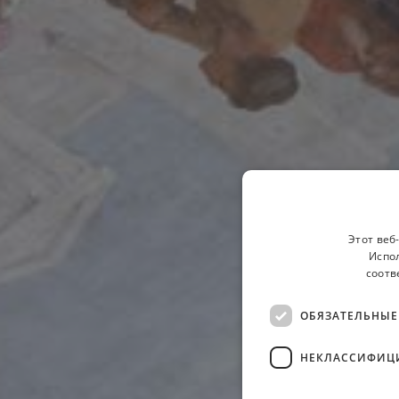
Этот веб
Испол
соотв
ОБЯЗАТЕЛЬНЫЕ
НЕКЛАССИФИЦ