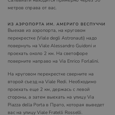
Сальвиати находится примерно через 50
метров справа от вас.
ИЗ АЭРОПОРТА ИМ. АМЕРИГО ВЕСПУЧЧИ
Выехав из аэропорта, на круговом
перекрестке (Viale degli Astronauti) надо
повернуть на Viale Alessandro Guidoni и
проехать около 2 км. На светофоре
поверните направо на Via Enrico Forlalini.
На круговом перекрестке сверните на
второй съезд на Viale Redi. Необходимо
проехать еще 2 км, держась с левой
стороны, а затем выехать на улицу Via
Piazza della Porta в Прато, которая выведет
вас на улицу Viale Fratelli Rosselli.