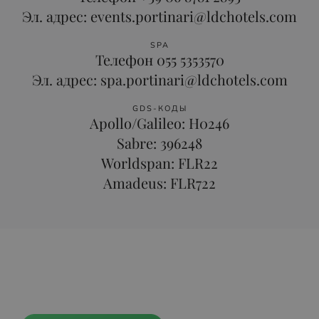
Эл. адрес: events.portinari@ldchotels.com
SPA
Телефон 055 5353570
Эл. адрес: spa.portinari@ldchotels.com
GDS-КОДЫ
Apollo/Galileo: H0246
Sabre: 396248
Worldspan: FLR22
Amadeus: FLR722