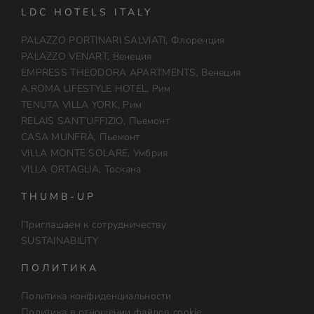
LDC HOTELS ITALY
PALAZZO PORTINARI SALVIATI, Флоренция
PALAZZO VENART, Венеция
EMPRESS THEODORA APARTMENTS, Венеция
A.ROMA LIFESTYLE HOTEL, Рим
TENUTA VILLA YORK, Рим
RELAIS SANT’UFFIZIO, Пьемонт
CASA MUNFRÀ, Пьемонт
VILLA MONTE SOLARE, Умбрия
VILLA ORTAGLIA, Тоскана
THUMB-UP
Приглашаем к сотрудничеству
SUSTAINABILITY
ПОЛИТИКА
Политика конфиденциальности
Политика в отношении файлов cookie