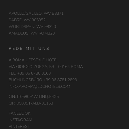
APOLLO/GALILEO: WV B8371
SABRE: WV 305352
WORLDSPAN: WV 98320
AMADEUS: WV ROM320
REDE MIT UNS
A.ROMA LIFESTYLE HOTEL
VIA GIORGIO ZOEGA, 59 – 00164 ROMA
TEL. +39 06 8780 0168
BUCHUNGSBÜRO +39 06 8781 2893
INFO.AROMA@LDCHOTELS.COM
CIN: IT058091A1DNQJF4X5
CIR: 058091-ALB-01158
FACEBOOK
INSTAGRAM
PINTEREST