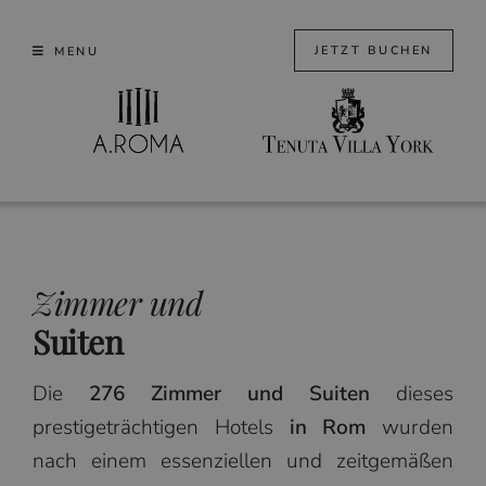
Skip
to
JETZT BUCHEN
MENU
content
Zimmer und
Suiten
Die
276 Zimmer und Suiten
dieses
prestigeträchtigen Hotels
in Rom
wurden
nach einem essenziellen und zeitgemäßen