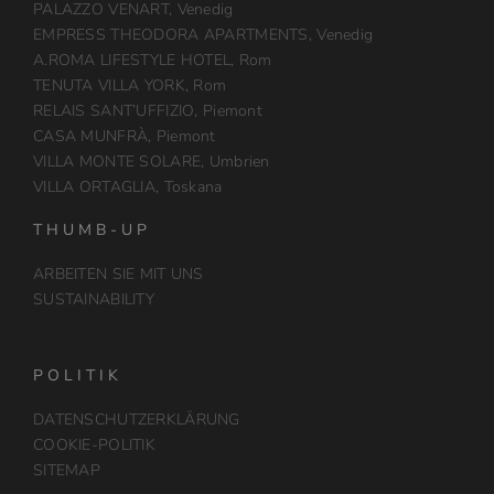
PALAZZO VENART, Venedig
EMPRESS THEODORA APARTMENTS, Venedig
A.ROMA LIFESTYLE HOTEL, Rom
TENUTA VILLA YORK, Rom
RELAIS SANT’UFFIZIO, Piemont
CASA MUNFRÀ, Piemont
VILLA MONTE SOLARE, Umbrien
VILLA ORTAGLIA, Toskana
THUMB-UP
ARBEITEN SIE MIT UNS
SUSTAINABILITY
POLITIK
DATENSCHUTZERKLÄRUNG
COOKIE-POLITIK
SITEMAP