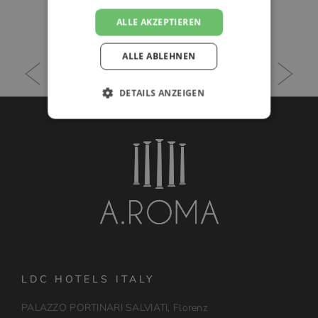
ALLE AKZEPTIEREN
WEITERE INFORMATIONEN
ALLE ABLEHNEN
DETAILS ANZEIGEN
LDC HOTELS ITALY
PALAZZO PORTINARI SALVIATI, Florenz