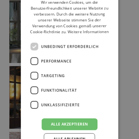
Wir verwenden Cookies, um die
Benutzerfreundlichkeit unserer Website zu
GERMAN
verbessern. Durch die weitere Nutzung
RUSSIAN
unserer Webseite stimmen Sie der
Verwendung von Cookies gemäß unserer
ENGLISH
Cookie-Richtlinie zu.
Weitere Informationen
UNBEDINGT ERFORDERLICH
PERFORMANCE
TARGETING
FUNKTIONALITÄT
UNKLASSIFIZIERTE
ALLE AKZEPTIEREN