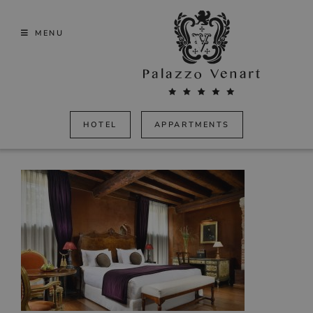
Skip
to
MENU
content
HOTEL
APPARTMENTS