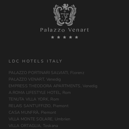
LDC HOTELS ITALY
PALAZZO PORTINARI SALVIATI, Florenz
PALAZZO VENART, Venedig
EMPRESS THEODORA APARTMENTS, Venedig
A.ROMA LIFESTYLE HOTEL, Rom
TENUTA VILLA YORK, Rom
RELAIS SANT’UFFIZIO, Piemont
CASA MUNFRÀ, Piemont
VILLA MONTE SOLARE, Umbrien
VILLA ORTAGLIA, Toskana