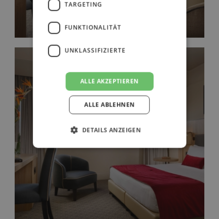
TARGETING
FUNKTIONALITÄT
UNKLASSIFIZIERTE
ALLE AKZEPTIEREN
ALLE ABLEHNEN
DETAILS ANZEIGEN
ZIMMER PREMIER