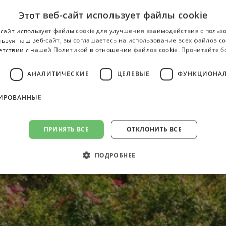
Этот веб-сайт использует файлы cookie
-сайт использует файлы cookie для улучшения взаимодействия с польз
ьзуя наш веб-сайт, вы соглашаетесь на использование всех файлов co
етствии с нашей Политикой в ​​отношении файлов cookie.
Прочитайте 
АНАЛИТИЧЕСКИЕ
ЦЕЛЕВЫЕ
ФУНКЦИОНА
ИРОВАННЫЕ
ПРИНЯТЬ ВСЕ
ОТКЛОНИТЬ ВСЕ
ПОДРОБНЕЕ