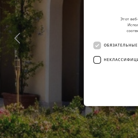
Этот веб
Испол
соотв
ОБЯЗАТЕЛЬНЫЕ
НЕКЛАССИФИЦ