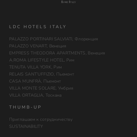
LDC HOTELS ITALY
PALAZZO PORTINARI SALVIATI, Флоренция
PALAZZO VENART, Венеция
EMPRESS THEODORA APARTMENTS, Венеция
A.ROMA LIFESTYLE HOTEL, Рим
TENUTA VILLA YORK, Рим
RELAIS SANT’UFFIZIO, Пьемонт
CASA MUNFRÀ, Пьемонт
VILLA MONTE SOLARE, Умбрия
VILLA ORTAGLIA, Тоскана
THUMB-UP
Приглашаем к сотрудничеству
SUSTAINABILITY