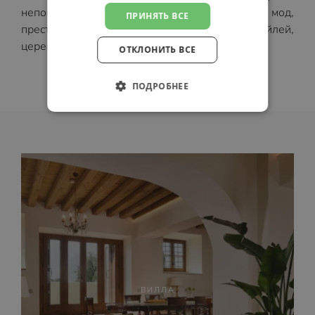
неповторимых мероприятий: показов мод,
ПРИНЯТЬ ВСЕ
престижных торжеств, концертов, коктейлей,
церемоний и символических ритуалов.
ОТКЛОНИТЬ ВСЕ
ПОДРОБНЕЕ
ВИЛЛА