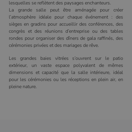
lesquelles se reflètent des paysages enchanteurs.
La grande salle peut être aménagée pour créer
l’atmosphère idéale pour chaque événement : des
sièges en gradins pour accueillir des conférences, des
congrès et des réunions d’entreprise ou des tables
rondes pour organiser des dîners de gala raffinés, des
cérémonies privées et des mariages de rêve.
Les grandes baies vitrées s’ouvrent sur le patio
extérieur, un vaste espace polyvalent de mêmes
dimensions et capacité que la salle intérieure, idéal
pour les cérémonies ou les réceptions en plein air, en
pleine nature.