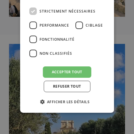
ENGLISH
STRICTEMENT NÉCESSAIRES
PERFORMANCE
CIBLAGE
FONCTIONNALITÉ
NON CLASSIFIÉS
ACCEPTER TOUT
REFUSER TOUT
AFFICHER LES DÉTAILS