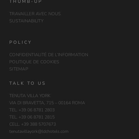
THUMB-UP
TRAVAILLER AVEC NOUS
SUSTAINABILITY
POLICY
CONFIDENTIALITÉ DE L’INFORMATION
POLITIQUE DE COOKIES
SITEMAP
TALK TO US
TENUTA VILLA YORK
VIA DI BRAVETTA, 715 – 00164 ROMA
TEL. +39 06 8781 2803
TEL. +39 06 8781 2815
CELL. +39 388 5707673
tenutavillayork@ldchotels.com