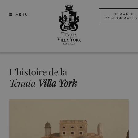
Skip
to
DEMANDE
MENU
D'INFORMATI
content
L’histoire de la
Tenuta
Villa York