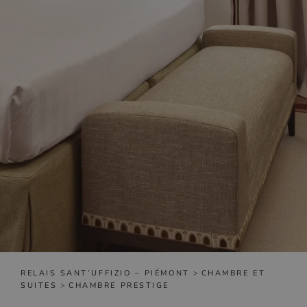
RELAIS SANT’UFFIZIO – PIÉMONT
>
CHAMBRE ET
SUITES
>
CHAMBRE PRESTIGE