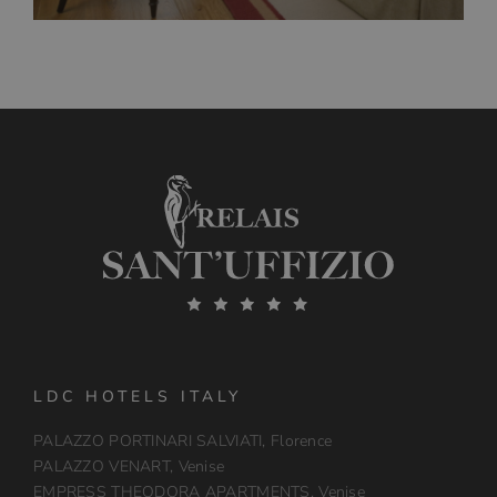
LDC HOTELS ITALY
PALAZZO PORTINARI SALVIATI, Florence
PALAZZO VENART, Venise
EMPRESS THEODORA APARTMENTS, Venise