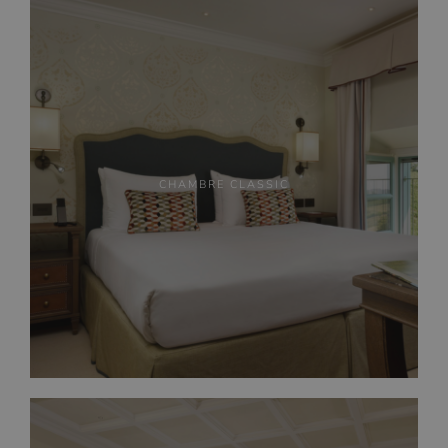
CHAMBRE CLASSIC