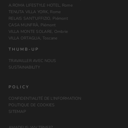
A.ROMA LIFESTYLE HOTEL, Rome
TENUTA VILLA YORK, Rome
RELAIS SANT’UFFIZIO, Piémont
CASA MUNFRÀ, Piémont
VILLA MONTE SOLARE, Ombrie
VILLA ORTAGLIA, Toscane
THUMB-UP
TRAVAILLER AVEC NOUS
SUSTAINABILITY
POLICY
CONFIDENTIALITÉ DE L’INFORMATION
POLITIQUE DE COOKIES
SITEMAP
AMADEUS: WV TRN537