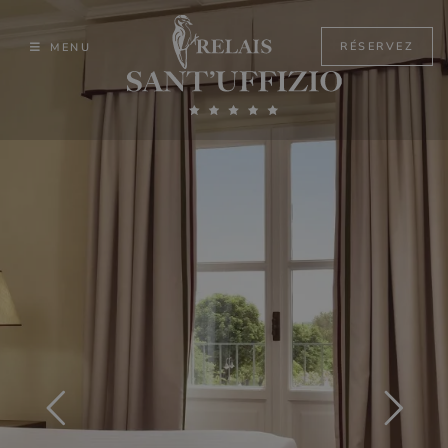
Skip
to
RÉSERVEZ
MENU
content