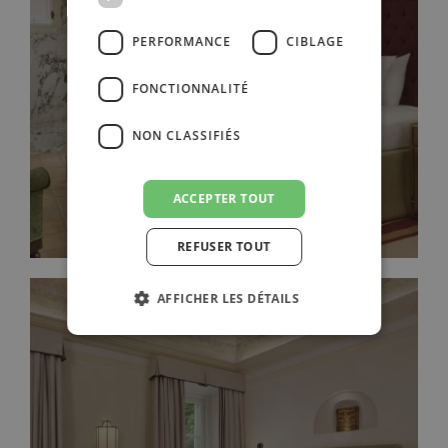
PERFORMANCE
CIBLAGE
SUITE DELUXE
FONCTIONNALITÉ
NON CLASSIFIÉS
ACCEPTER TOUT
REFUSER TOUT
AFFICHER LES DÉTAILS