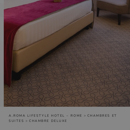
A.ROMA LIFESTYLE HOTEL – ROME
>
CHAMBRES ET
SUITES
>
CHAMBRE DELUXE