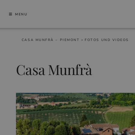
Skip
to
MENU
content
CASA MUNFRÀ – PIEMONT
>
FOTOS UND VIDEOS
Casa Munfrà