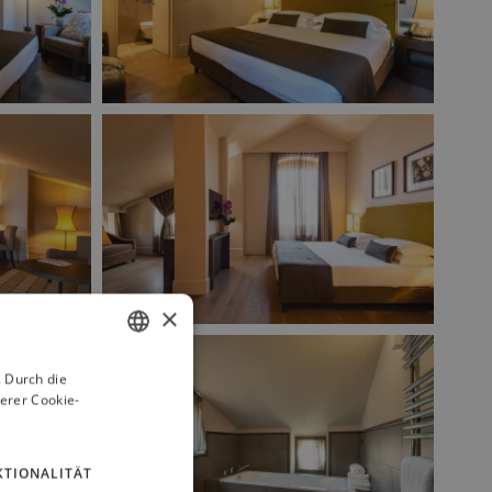
×
 Durch die
ITALIAN
erer Cookie-
FRENCH
GERMAN
KTIONALITÄT
RUSSIAN