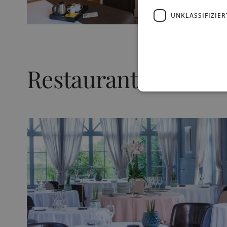
UNKLASSIFIZIER
Restaurants und Ba