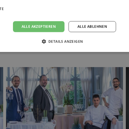
TE
ALLE AKZEPTIEREN
ALLE ABLEHNEN
rs
DETAILS ANZEIGEN