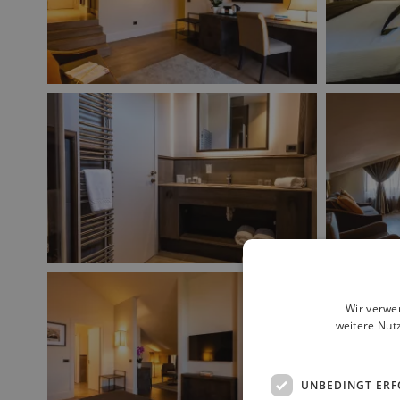
Wir verwe
weitere Nut
UNBEDINGT ERF