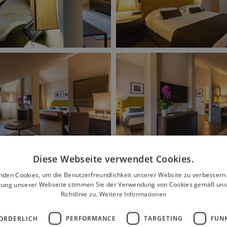
Diese Webseite verwendet Cookies.
nden Cookies, um die Benutzerfreundlichkeit unserer Website zu verbessern.
zung unserer Webseite stimmen Sie der Verwendung von Cookies gemäß uns
Richtlinie zu.
Weitere Informationen
ORDERLICH
PERFORMANCE
TARGETING
FUN