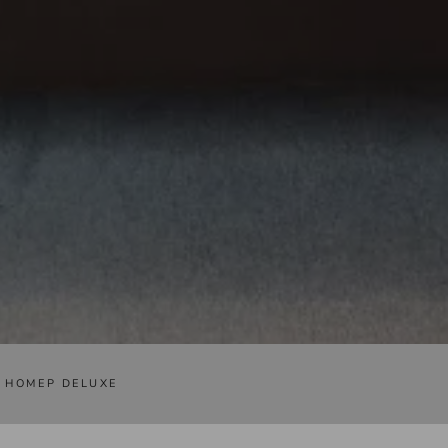
>
НОМЕР DELUXE