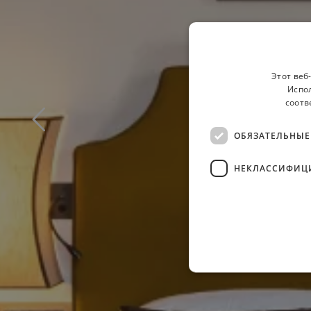
Этот веб
Испол
соотв
ОБЯЗАТЕЛЬНЫЕ
НЕКЛАССИФИЦ