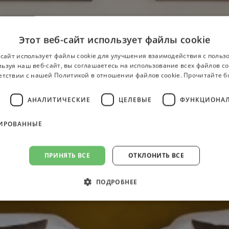
Этот веб-сайт использует файлы cookie
-сайт использует файлы cookie для улучшения взаимодействия с польз
ьзуя наш веб-сайт, вы соглашаетесь на использование всех файлов co
етствии с нашей Политикой в ​​отношении файлов cookie.
Прочитайте 
АНАЛИТИЧЕСКИЕ
ЦЕЛЕВЫЕ
ФУНКЦИОНА
ИРОВАННЫЕ
ПРИНЯТЬ ВСЕ
ОТКЛОНИТЬ ВСЕ
ПОДРОБНЕЕ